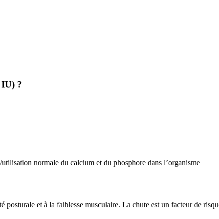
IU) ?
/utilisation normale du calcium et du phosphore dans l’organisme
ité posturale et à la faiblesse musculaire. La chute est un facteur de ri