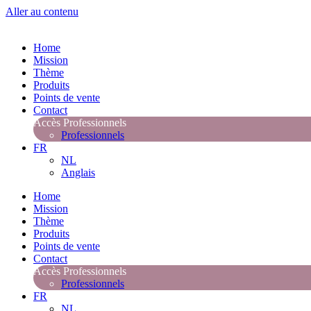
Aller au contenu
Home
Mission
Thème
Produits
Points de vente
Contact
Accès Professionnels
Professionnels
FR
NL
Anglais
Home
Mission
Thème
Produits
Points de vente
Contact
Accès Professionnels
Professionnels
FR
NL