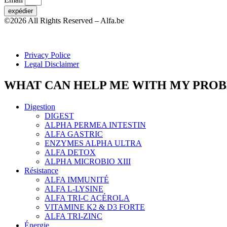
expédier
©2026 All Rights Reserved – Alfa.be
Privacy Police
Legal Disclaimer
WHAT CAN HELP ME WITH MY PRO
Digestion
DIGEST
ALPHA PERMEA INTESTIN
ALFA GASTRIC
ENZYMES ALPHA ULTRA
ALFA DETOX
ALPHA MICROBIO XIII
Résistance
ALFA IMMUNITÉ
ALFA L-LYSINE
ALFA TRI-C ACÉROLA
VITAMINE K2 & D3 FORTE
ALFA TRI-ZINC
Énergie