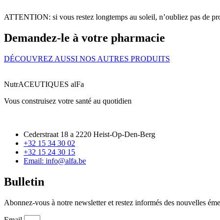
ATTENTION: si vous restez longtemps au soleil, n’oubliez pas de protég
Demandez-le à votre pharmacie
DÉCOUVREZ AUSSI NOS AUTRES PRODUITS
NutrACEUTIQUES alFa
Vous construisez votre santé au quotidien
Cederstraat 18 a 2220 Heist-Op-Den-Berg
+32 15 34 30 02
+32 15 24 30 15
Email: info@alfa.be
Bulletin
Abonnez-vous à notre newsletter et restez informés des nouvelles émerg
Email