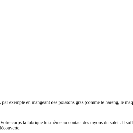
n, par exemple en mangeant des poissons gras (comme le hareng, le maq
Votre corps la fabrique lui-même au contact des rayons du soleil. Il suff
découverte.