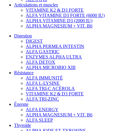
Articulations et muscles
VITAMINE K2 & D3 FORTE
ALFA VITAMINE D3 FORTE (6000 IU)
ALPHA VITAMINE D3 (2000 IU)
ALPHA MAGNESIUM + VIT. B6
Digestion
DIGEST
ALPHA PERMEA INTESTIN
ALFA GASTRIC
ENZYMES ALPHA ULTRA
ALFA DETOX
ALPHA MICROBIO XIII
Résistance
ALFA IMMUNITÉ
ALFA L-LYSINE
ALFA TRI-C ACÉROLA
VITAMINE K2 & D3 FORTE
ALFA TRI-ZINC
Énergie
ALFA ENERGY
ALPHA MAGNESIUM + VIT. B6
ALFA SLEEP
Thyroïde
ALPHA IODE ET TYROSINE