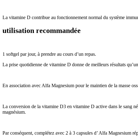
La vitamine D contribue au fonctionnement normal du système immunita
utilisation recommandée
1 softgel par jour, à prendre au cours d’un repas.
La prise quotidienne de vitamine D donne de meilleurs résultats qu’u
En association avec Alfa Magnesium pour le maintien de la masse oss
La conversion de la vitamine D3 en vitamine D active dans le sang né
magnésium.
Par conséquent, complétez avec 2 à 3 capsules d’ Alfa Magnesium répar