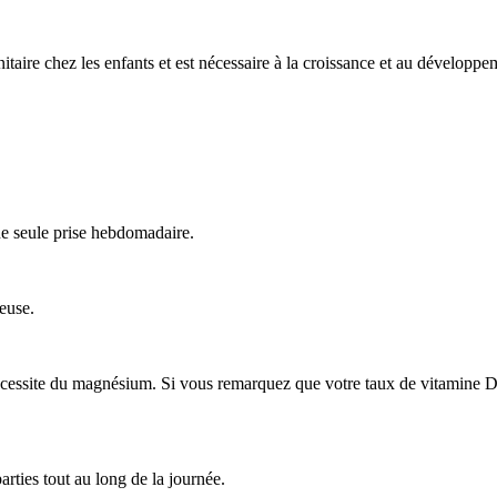
ire chez les enfants et est nécessaire à la croissance et au développem
ne seule prise hebdomadaire.
euse.
cessite du magnésium. Si vous remarquez que votre taux de vitamine D 
ties tout au long de la journée.