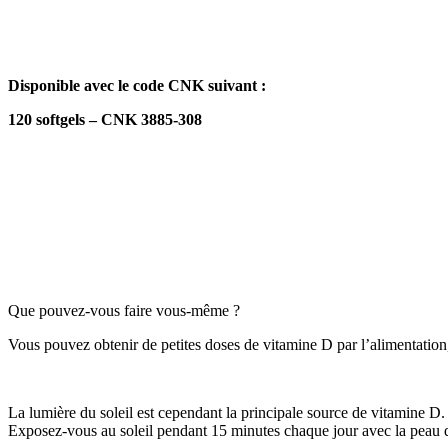
Disponible avec le code CNK suivant :
120 softgels – CNK 3885-308
MODE DE VIE
Que pouvez-vous faire vous-même ?
Vous pouvez obtenir de petites doses de vitamine D par l’alimentatio
La lumière du soleil est cependant la principale source de vitamine D. 
Exposez-vous au soleil pendant 15 minutes chaque jour avec la peau 